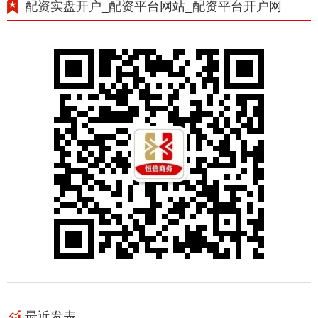
配资实盘开户_配资平台网站_配资平台开户网
最近发表