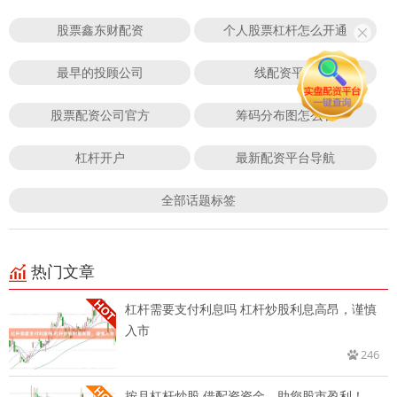
股票鑫东财配资
个人股票杠杆怎么开通
最早的投顾公司
线配资平台
股票配资公司官方
筹码分布图怎么看
杠杆开户
最新配资平台导航
全部话题标签
热门文章
杠杆需要支付利息吗 杠杆炒股利息高昂，谨慎
入市
246
按月杠杆炒股 借配资资金，助您股市盈利！