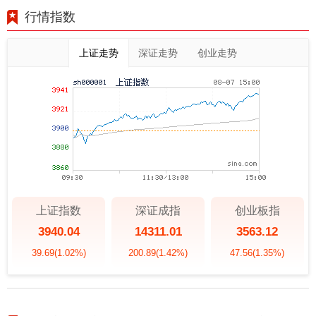
行情指数
上证走势
深证走势
创业走势
上证指数
深证成指
创业板指
3940.04
14311.01
3563.12
39.69
(1.02%)
200.89
(1.42%)
47.56
(1.35%)