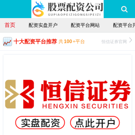
首页
配资实盘开户
配资平台网站
配资平台
十大配资平台推荐
恒信证券官网
共
100
+平台