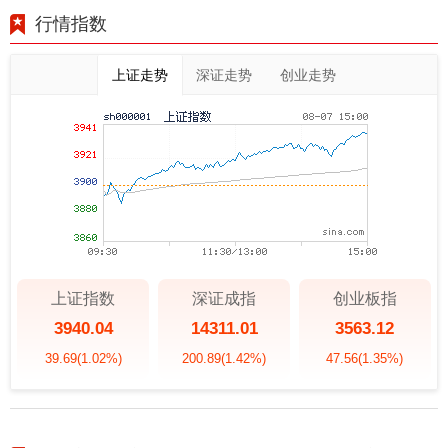
行情指数
上证走势
深证走势
创业走势
上证指数
深证成指
创业板指
3940.04
14311.01
3563.12
39.69
(1.02%)
200.89
(1.42%)
47.56
(1.35%)