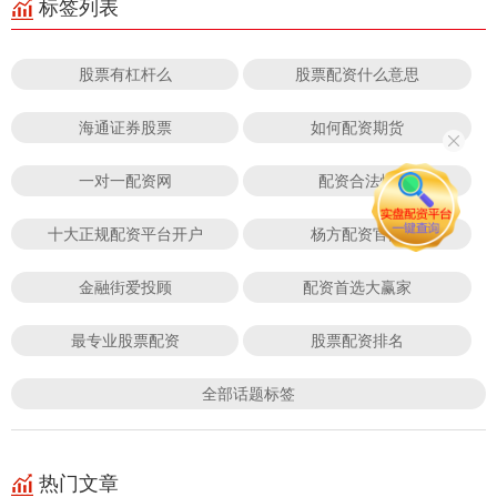
标签列表
股票有杠杆么
股票配资什么意思
海通证券股票
如何配资期货
一对一配资网
配资合法性
十大正规配资平台开户
杨方配资官网
金融街爱投顾
配资首选大赢家
最专业股票配资
股票配资排名
全部话题标签
热门文章