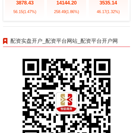
3878.43
14144.20
3535.14
56.15
(1.47%)
258.49
(1.86%)
46.17
(1.32%)
配资实盘开户_配资平台网站_配资平台开户网