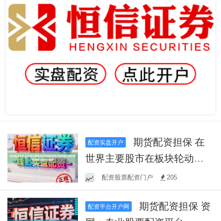
期货配资担保 在
配资实盘开户
世界主要股市在板块轮动快
于趋势确认的阶段的盘面环
配资股票配资门户
205
境中中股票
期货配资担保 资
配资平台开户网