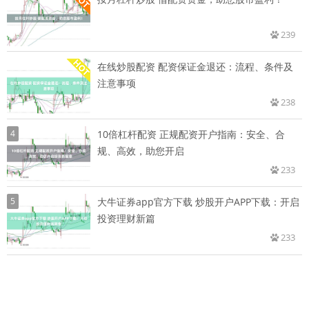
239
在线炒股配资 配资保证金退还：流程、条件及
注意事项
238
4
10倍杠杆配资 正规配资开户指南：安全、合
规、高效，助您开启
233
5
大牛证券app官方下载 炒股开户APP下载：开启
投资理财新篇
233