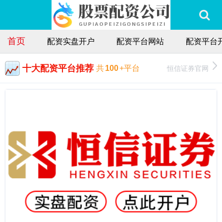
首页
配资实盘开户
配资平台网站
配资平台
十大配资平台推荐
恒信证券官网
共
100
+平台