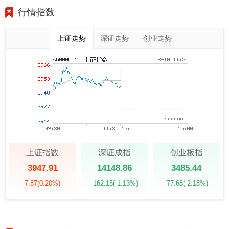
行情指数
上证走势
深证走势
创业走势
上证指数
深证成指
创业板指
3947.91
14148.86
3485.44
7.87
(0.20%)
-162.15
(-1.13%)
-77.68
(-2.18%)