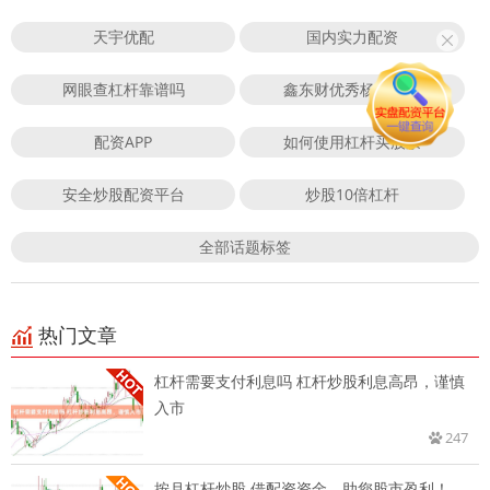
天宇优配
国内实力配资
网眼查杠杆靠谱吗
鑫东财优秀杨方配资
配资APP
如何使用杠杆买股票
安全炒股配资平台
炒股10倍杠杆
全部话题标签
热门文章
杠杆需要支付利息吗 杠杆炒股利息高昂，谨慎
入市
247
按月杠杆炒股 借配资资金，助您股市盈利！